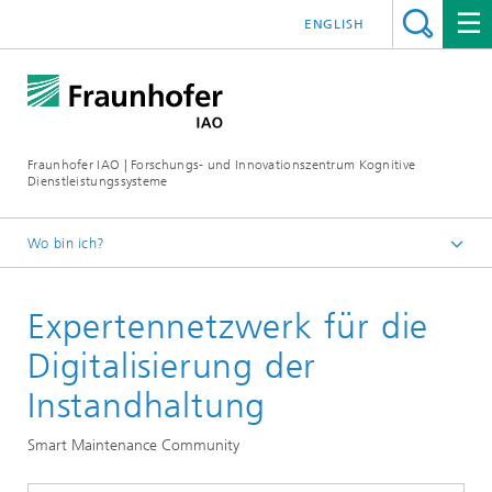
ENGLISH
Fraunhofer IAO | Forschungs- und Innovationszentrum Kognitive
Dienstleistungssysteme
Wo bin ich?
Startseite KODIS
Expertennetzwerk für die
Projekte
Digitalisierung der
Instandhaltung
Smart Maintenance Community