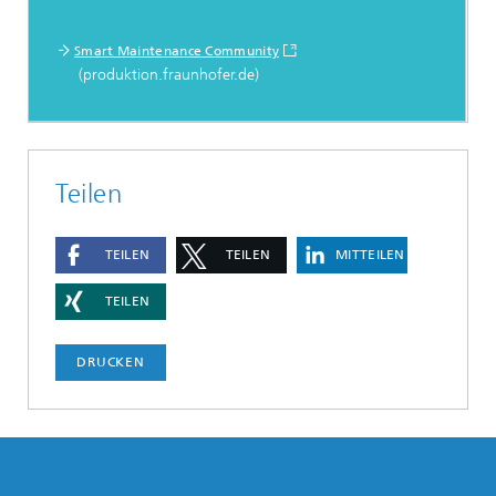
Smart Maintenance Community
(produktion.fraunhofer.de)
Teilen
TEILEN
TEILEN
MITTEILEN
TEILEN
DRUCKEN