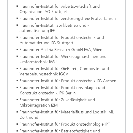
Fraunhofer-Institut für Arbeitswirtschaft und
Organisation IAO Stuttgart
Fraunhofer-Institut für zerstörungsfreie Prüfverfahren
Fraunhofer-Institut Fabrikbetrieb und -
automatisierung IFF
Fraunhofer-Institut für Produktionstechnik und
Automatisierung IPA Stuttgart
Fraunhofer Austria Research GmbH FhA, Wien
Fraunhofer-Institut für Werkzeugmaschinen und
Umformtechnik IWU
Fraunhofer-Institut für Gießerei-, Composite- und
Verarbeitungstechnik IGCV
Fraunhofer-Institut für Produktionstechnik IPA Aachen
Fraunhofer-Institut für Produktionsanlagen und
Konstruktionstechnik IPK Berlin
Fraunhofer-Institut für Zuverlässigkeit und
Mikrointegration IZM
Fraunhofer-Institut für Materialfluss und Logistik IML
Dortmund
Fraunhofer-Institut für Produktionstechnologie IPT
Fraunhofer-Institut für Betriebsfestigkeit und