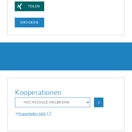
TEILEN
DRUCKEN
Kooperationen
Fraunhofer IAO