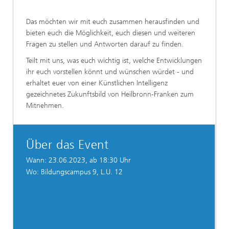
Das möchten wir mit euch zusammen herausfinden und
bieten euch die Möglichkeit, euch diesen und weiteren
Fragen zu stellen und Antworten darauf zu finden.
Teilt mit uns, was euch wichtig ist, welche Entwicklungen
ihr euch vorstellen könnt und wünschen würdet - und
erhaltet euer von einer Künstlichen Intelligenz
gezeichnetes Zukunftsbild von Heilbronn-Franken zum
Mitnehmen.
Über das Event
Wann: 23.06.2023, ab 18:30 Uhr
Wo: Bildungscampus 9, L.U. 12