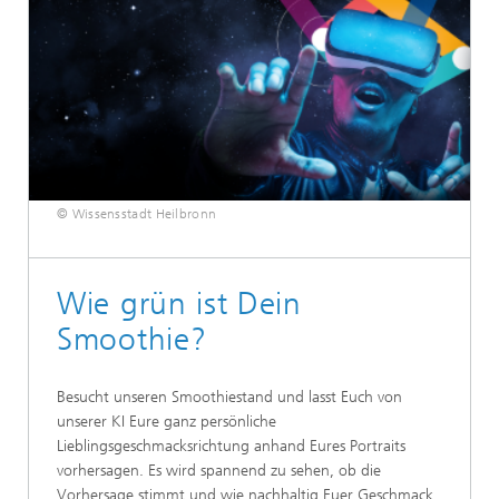
© Wissensstadt Heilbronn
Wie grün ist Dein
Smoothie?
Besucht unseren Smoothiestand und lasst Euch von
unserer KI Eure ganz persönliche
Lieblingsgeschmacksrichtung anhand Eures Portraits
vorhersagen. Es wird spannend zu sehen, ob die
Vorhersage stimmt und wie nachhaltig Euer Geschmack