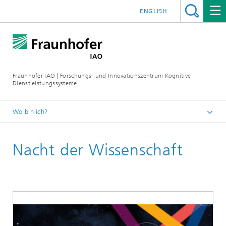
ENGLISH
Fraunhofer IAO | Forschungs- und Innovationszentrum Kognitive
Dienstleistungssysteme
Wo bin ich?
Startseite KODIS
Nacht der Wissenschaft
Veranstaltungen