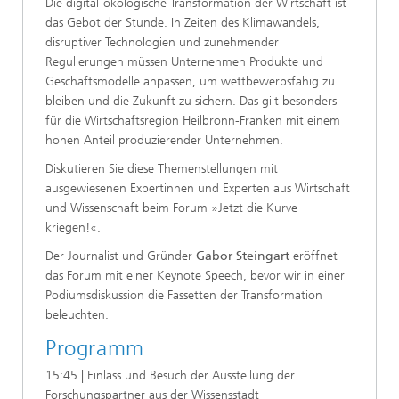
Die digital-ökologische Transformation der Wirtschaft ist
das Gebot der Stunde. In Zeiten des Klimawandels,
disruptiver Technologien und zunehmender
Regulierungen müssen Unternehmen Produkte und
Geschäftsmodelle anpassen, um wettbewerbsfähig zu
bleiben und die Zukunft zu sichern. Das gilt besonders
für die Wirtschaftsregion Heilbronn-Franken mit einem
hohen Anteil produzierender Unternehmen.
Diskutieren Sie diese Themenstellungen mit
ausgewiesenen Expertinnen und Experten aus Wirtschaft
und Wissenschaft beim Forum »Jetzt die Kurve
kriegen!«.
Der Journalist und Gründer
Gabor Steingart
eröffnet
das Forum mit einer Keynote Speech, bevor wir in einer
Podiumsdiskussion die Fassetten der Transformation
beleuchten.
Programm
15:45 | Einlass und Besuch der Ausstellung der
Forschungspartner aus der Wissensstadt