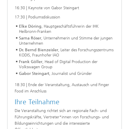
16:30 | Keynote von Gabor Steingart
17:30 | Podiumsdiskussion
Elke Döring
, Hauptgeschäftsführerin der IHK
Heilbronn-Franken
Sarna Röser
, Unternehmerin und Stimme der jungen
Unternehmen
Dr. Bernd Bienzeisler
, Leiter des Forschungszentrums
KODIS, Fraunhofer IAO
Frank Göller
, Head of Digital Production der
Volkswagen Group
Gabor Steingart
, Journalist und Gründer
18:30 | Ende der Veranstaltung, Austausch und Finger
Food im Anschluss
Ihre Teilnahme
Die Veranstaltung richtet sich an regionale Fach- und
Führungskräfte, Vertreter*innen von Forschungs- und
Bildungseinrichtungen und die interessierte