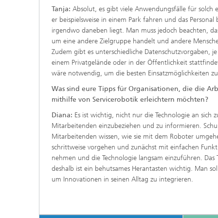
Tanja:
Absolut, es gibt viele Anwendungsfälle für solch 
er beispielsweise in einem Park fahren und das Personal
irgendwo daneben liegt. Man muss jedoch beachten, das
um eine andere Zielgruppe handelt und andere Mensc
Zudem gibt es unterschiedliche Datenschutzvorgaben, je
einem Privatgelände oder in der Öffentlichkeit stattfind
wäre notwendig, um die besten Einsatzmöglichkeiten zu
Was sind eure Tipps für Organisationen, die die Ar
mithilfe von Servicerobotik erleichtern möchten?
Diana:
Es ist wichtig, nicht nur die Technologie an sich
Mitarbeitenden einzubeziehen und zu informieren. Schulu
Mitarbeitenden wissen, wie sie mit dem Roboter umgeh
schrittweise vorgehen und zunächst mit einfachen Funk
nehmen und die Technologie langsam einzuführen. Das 
deshalb ist ein behutsames Herantasten wichtig. Man sol
um Innovationen in seinen Alltag zu integrieren.