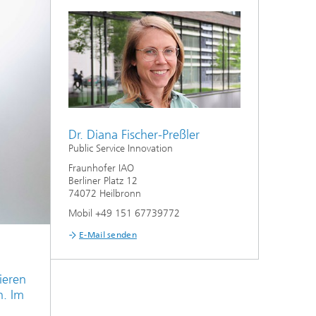
Dr. Diana Fischer-Preßler
Public Service Innovation
Fraunhofer IAO
Berliner Platz 12
74072 Heilbronn
Mobil +49 151 67739772
E-Mail senden
ieren
n. Im