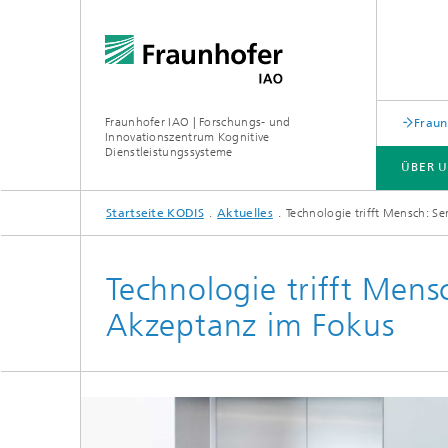
Fraunhofer IAO | Forschungs- und
Fraun
Innovationszentrum Kognitive
Dienstleistungssysteme
ÜBER 
Startseite KODIS
Aktuelles
Technologie trifft Mensch: Se
ÜBER UNS
LEISTUNGEN
Technologie trifft Mens
Akzeptanz im Fokus