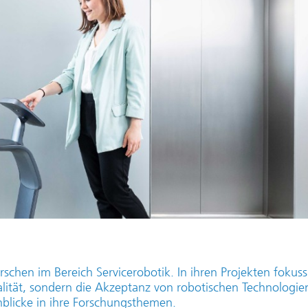
forschen im Bereich Servicerobotik. In ihren Projekten fokuss
nalität, sondern die Akzeptanz von robotischen Technologie
nblicke in ihre Forschungsthemen.