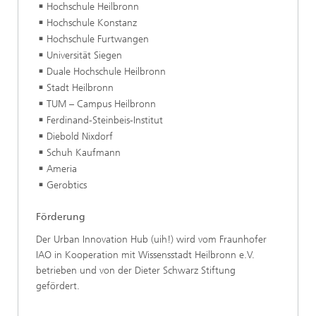
Hochschule Heilbronn
Hochschule Konstanz
Hochschule Furtwangen
Universität Siegen
Duale Hochschule Heilbronn
Stadt Heilbronn
TUM – Campus Heilbronn
Ferdinand-Steinbeis-Institut
Diebold Nixdorf
Schuh Kaufmann
Ameria
Gerobtics
Förderung
Der Urban Innovation Hub (uih!) wird vom Fraunhofer
IAO in Kooperation mit Wissensstadt Heilbronn e.V.
betrieben und von der Dieter Schwarz Stiftung
gefördert.