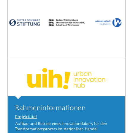
Rahmeninformationen
Projekttitel
Aufbau und Betrieb eines Innovationslabors für den
Transformationsprozess im stationären Handel