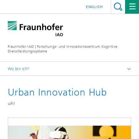
ENGLISH
Fraunhofer IAO | Forschungs- und Innovationszentrum Kognitive
Dienstleistungssysteme
Wo bin ich?
Startseite KODIS
Urban Innovation Hub
Projekte
uih!