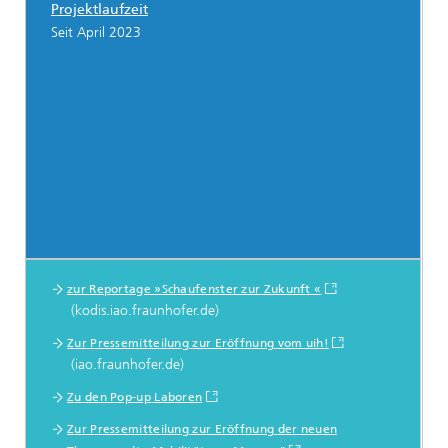
Projektlaufzeit
Seit April 2023
zur Reportage »Schaufenster zur Zukunft «
Links
(kodis.iao.fraunhofer.de)
Zur Pressemitteilung zur Eröffnung vom uih!
(iao.fraunhofer.de)
Zu den Pop-up Laboren
Zur Pressemitteilung zur Eröffnung der neuen