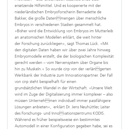
ersetzende Hilfsmittel. Und es kooperierte mit der
niederländischen Embryoforscherin Bernadette de
Bakker, die große Datenmengen über menschliche
Embryos in verschiedenen Stadien gesammelt hat.
»Bisher wird die Entwicklung von Embryos im Mutterleib
an anatomischen Modellen erklärt, die weit hinter
der Forschung zurückliegen«, sagt Thomas Lück. »Mit
den digitalen Daten haben wir über zwei Jahre hinweg
Embryomodelle erstellt, die der biologischen Komplexität
gerecht werden – vom Nervensystem über Organe bis
hin zu Muskeln.« So wurde cirp von der verlängerten
Werkbank der Industrie zum Innovationspartner. Der Fall
von cirp steht beispielhaft für einen
grundsätzlichen Wandel in der Wirtschaft. »Unsere Welt
wird im Zuge der Digitalisierung immer komplexer – also
müssen Unternehmen individuell immer passfähigere
Lösungen anbieten«, erklärt Dr. Jens Neuhüttler, Leiter
des Forschungs- und Innovationszentrums KODIS.
Während es früher beispielsweise ein bestimmtes
Automodell in einer Konfiguration gegeben habe, sei es