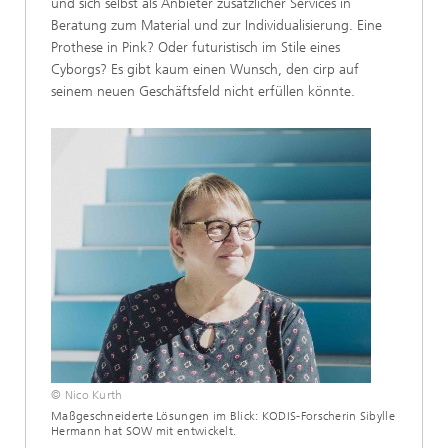
und sich selbst als Anbieter zusätzlicher Services in
Beratung zum Material und zur Individualisierung. Eine
Prothese in Pink? Oder futuristisch im Stile eines
Cyborgs? Es gibt kaum einen Wunsch, den cirp auf
seinem neuen Geschäftsfeld nicht erfüllen könnte.
© Nico Kurth
Maßgeschneiderte Lösungen im Blick: KODIS-Forscherin Sibylle
Hermann hat SOW mit entwickelt.