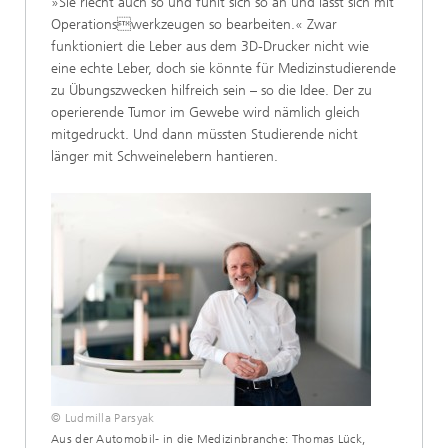
»Sie riecht auch so und fühlt sich so an und lässt sich mit
Operationswerkzeugen so bearbeiten.« Zwar
funktioniert die Leber aus dem 3D-Drucker nicht wie
eine echte Leber, doch sie könnte für Medizinstudierende
zu Übungszwecken hilfreich sein – so die Idee. Der zu
operierende Tumor im Gewebe wird nämlich gleich
mitgedruckt. Und dann müssten Studierende nicht
länger mit Schweinelebern hantieren.
© Ludmilla Parsyak
Aus der Automobil- in die Medizinbranche: Thomas Lück,