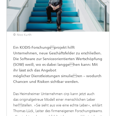
© Nico Kurth
Ein KODIS-Forschungsprojekt hilft
Unternehmen, neue Geschäftsfelder zu erschließen.
Die Software zur Serviceorientierten Wertschöpfung
(SOW) weiß, wo es dabei langgehen kann: Mit
ihr lässt sich das Angebot
möglicher Dienstleistungen simulieren – wodurch
Chancen und Risiken sichtbar werden.
Das Heimsheimer Unternehmen cirp kann jetzt auch
das originalgetreue Modell einer menschlichen Leber
herstellen. »Sie sieht aus wie eine echte Leber«, erklärt
Thomas Lück, Leiter des firmeneigenen Forschungsteams.