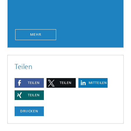
MEHR
Teilen
TEILEN
TEILEN
MITTEILEN
TEILEN
DRUCKEN