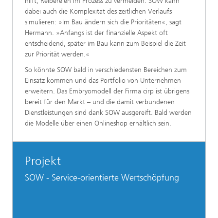
hilft, Reibereien im Prozess zu vermeiden. SOW kann
dabei auch die Komplexität des zeitlichen Verlaufs
simulieren: »Im Bau ändern sich die Prioritäten«, sagt
Hermann. »Anfangs ist der finanzielle Aspekt oft
entscheidend, später im Bau kann zum Beispiel die Zeit
zur Priorität werden.«
So könnte SOW bald in verschiedensten Bereichen zum
Einsatz kommen und das Portfolio von Unternehmen
erweitern. Das Embryomodell der Firma cirp ist übrigens
bereit für den Markt – und die damit verbundenen
Dienstleistungen sind dank SOW ausgereift. Bald werden
die Modelle über einen Onlineshop erhältlich sein.
Projekt
SOW - Service-orientierte Wertschöpfung