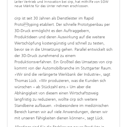
Leiter Vertrieb und Innovation bei cirp, hat mithilfe von SOW
neue Märkte für das Unter nehmen erschlossen.
cirp ist seit 30 Jahren als Dienstleister im Rapid
Prototyping etabliert. Der schnelle Prototypenbau per
3D-Druck ermöglicht es den Auftraggebern,
Produktideen und deren Auswirkung auf die weitere
Wertschöpfung kostengünstig und schnell zu testen,
bevor sie in die Umsetzung gehen. Parallel entwickelt sich
der 3D-Druck zunehmend zu einem
Produktionsverfahren. Ein Großteil des Umsatzes von cirp
kommt von der Automobilbranche im Stuttgarter Raum.
»Wir sind die verlängerte Werkbank der Industrie«, sagt
Thomas Lück. »Wir produzieren, was die Kunden sich
wünschen – ab Stückzahl eins.« Um aber die
Abhängigkeit von diesem einen Wirtschaftszweig
langfristig zu reduzieren, wollte cirp sich weitere
Standbeine aufbauen. »Insbesondere im medizinischen
Bereich kamen wir auf viele Anwendungen, denen wir
mit unseren Fähigkeiten dienen können«, sagt Lück.