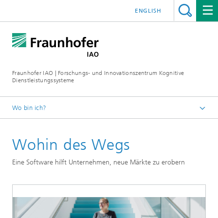
ENGLISH
Fraunhofer IAO | Forschungs- und Innovationszentrum Kognitive
Dienstleistungssysteme
Wo bin ich?
Startseite KODIS
Wohin des Wegs
Thinking Data
Eine Software hilft Unternehmen, neue Märkte zu erobern