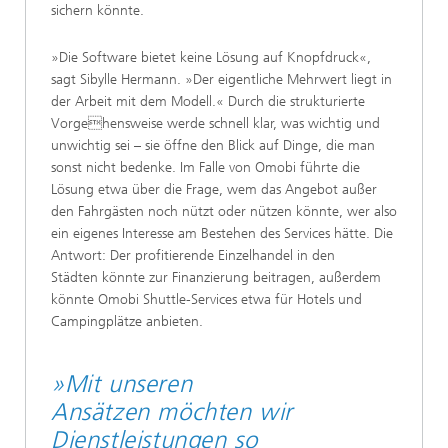
sichern könnte.
»Die Software bietet keine Lösung auf Knopfdruck«,
sagt Sibylle Hermann. »Der eigentliche Mehrwert liegt in
der Arbeit mit dem Modell.« Durch die strukturierte
Vorgehensweise werde schnell klar, was wichtig und
unwichtig sei – sie öffne den Blick auf Dinge, die man
sonst nicht bedenke. Im Falle von Omobi führte die
Lösung etwa über die Frage, wem das Angebot außer
den Fahrgästen noch nützt oder nützen könnte, wer also
ein eigenes Interesse am Bestehen des Services hätte. Die
Antwort: Der profitierende Einzelhandel in den
Städten könnte zur Finanzierung beitragen, außerdem
könnte Omobi Shuttle-Services etwa für Hotels und
Campingplätze anbieten.
»Mit unseren
Ansätzen möchten wir
Dienstleistungen so