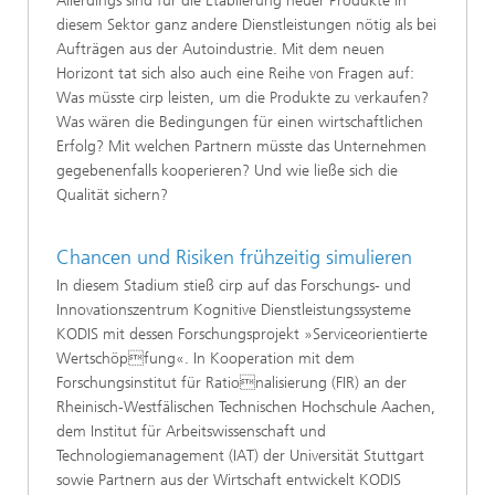
Allerdings sind für die Etablierung neuer Produkte in
diesem Sektor ganz andere Dienstleistungen nötig als bei
Aufträgen aus der Autoindustrie. Mit dem neuen
Horizont tat sich also auch eine Reihe von Fragen auf:
Was müsste cirp leisten, um die Produkte zu verkaufen?
Was wären die Bedingungen für einen wirtschaftlichen
Erfolg? Mit welchen Partnern müsste das Unternehmen
gegebenenfalls kooperieren? Und wie ließe sich die
Qualität sichern?
Chancen und Risiken frühzeitig simulieren
In diesem Stadium stieß cirp auf das Forschungs- und
Innovationszentrum Kognitive Dienstleistungssysteme
KODIS mit dessen Forschungsprojekt »Serviceorientierte
Wertschöpfung«. In Kooperation mit dem
Forschungsinstitut für Rationalisierung (FIR) an der
Rheinisch-Westfälischen Technischen Hochschule Aachen,
dem Institut für Arbeitswissenschaft und
Technologiemanagement (IAT) der Universität Stuttgart
sowie Partnern aus der Wirtschaft entwickelt KODIS