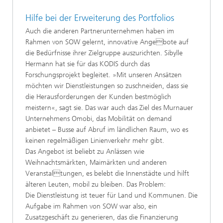
Hilfe bei der Erweiterung des Portfolios
Auch die anderen Partnerunternehmen haben im
Rahmen von SOW gelernt, innovative Angebote auf
die Bedürfnisse ihrer Zielgruppe auszurichten. Sibylle
Hermann hat sie für das KODIS durch das
Forschungsprojekt begleitet. »Mit unseren Ansätzen
möchten wir Dienstleistungen so zuschneiden, dass sie
die Herausforderungen der Kunden bestmöglich
meistern«, sagt sie. Das war auch das Ziel des Murnauer
Unternehmens Omobi, das Mobilität on demand
anbietet – Busse auf Abruf im ländlichen Raum, wo es
keinen regelmäßigen Linienverkehr mehr gibt.
Das Angebot ist beliebt zu Anlässen wie
Weihnachtsmärkten, Maimärkten und anderen
Veranstaltungen, es belebt die Innenstädte und hilft
älteren Leuten, mobil zu bleiben. Das Problem:
Die Dienstleistung ist teuer für Land und Kommunen. Die
Aufgabe im Rahmen von SOW war also, ein
Zusatzgeschäft zu generieren, das die Finanzierung